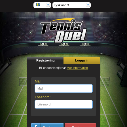
Tyskland 3
Registrering
Logga in
Bli en tennisstjärna!
Mer information
Mail:
Lösenord: