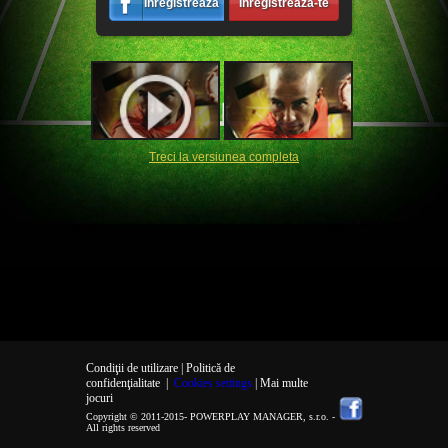
Înregistrează-
Înregistrează-te
te
Treci la versiunea completa
Condiţii de utilizare |
Politică de
confidenţialitate
|
Cookies settings
| Mai multe
jocuri
Copyright © 2011-2015-
POWERPLAY MANAGER, s.r.o.
-
All rights reserved