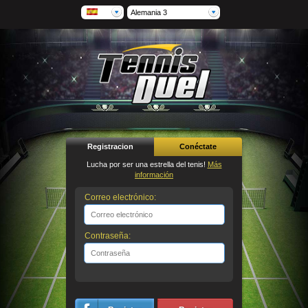
Alemania 3
Registracion
Conéctate
Lucha por ser una estrella del tenis!
Más
información
Correo electrónico:
Contraseña: