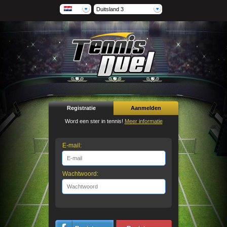
Duitsland 3
Registratie
Aanmelden
Word een ster in tennis!
Meer informatie
E-mail:
Wachtwoord: