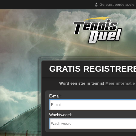
Geregistreerde speler
Gratis online tennisspel
GRATIS REGISTRER
Word een ster in tennis!
Meer informatie
E-mail:
Wachtwoord: