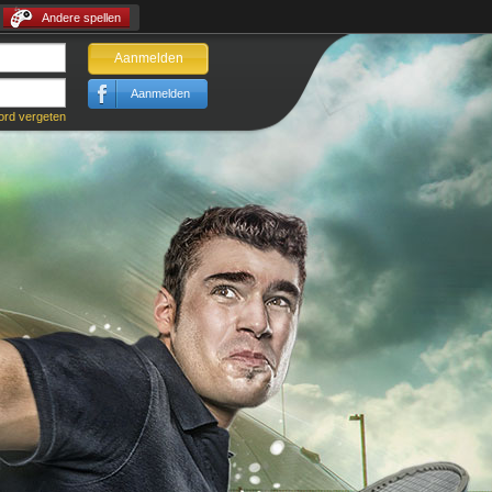
Andere spellen
Aanmelden
Aanmelden
rd vergeten