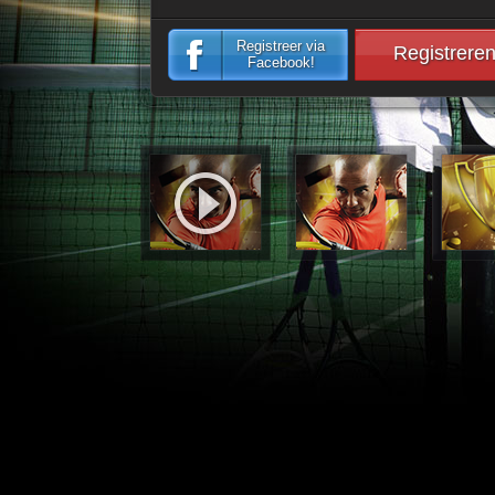
Registreer via
Registrere
Facebook!