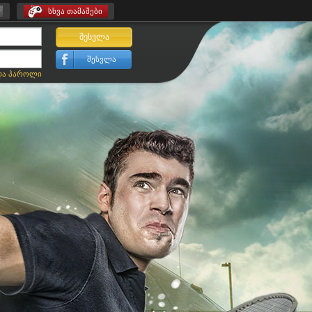
სხვა თამაშები
შესვლა
შესვლა
და პაროლი