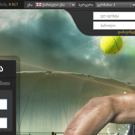
აშე:
9 917
ენა:
ქართული ენა
სერვერი:
გერმანია 3
დამავიწყ
Ა
მაცია