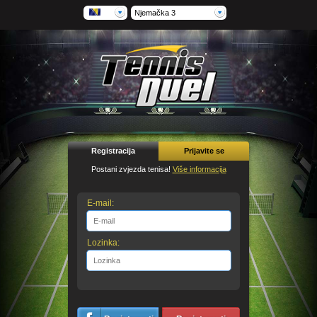
Njemačka 3
Registracija
Prijavite se
Postani zvjezda tenisa!
Više informacija
E-mail:
Lozinka: