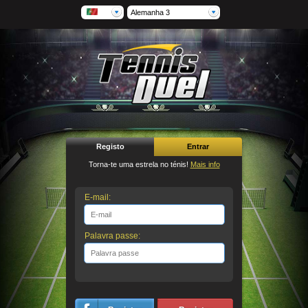
Alemanha 3
Registo
Entrar
Torna-te uma estrela no ténis!
Mais info
E-mail:
Palavra passe: