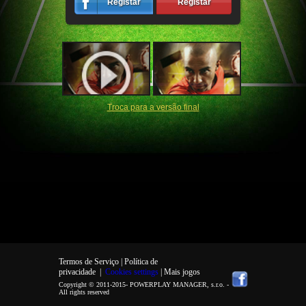
Registar
Registar
Troca para a versão final
Termos de Serviço |
Política de
privacidade
|
Cookies settings
| Mais jogos
Copyright © 2011-2015-
POWERPLAY MANAGER, s.r.o.
-
All rights reserved