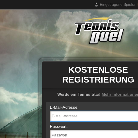
Eingetragene Spieler:
Kostenloses Online-Tennisspiel
KOSTENLOSE
REGISTRIERUNG
Werde ein Tennis Star!
Mehr Informatione
E-Mail-Adresse:
Passwort: