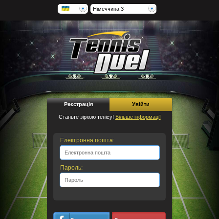
Німеччина 3
Реєстрація
Увійти
Станьте зіркою тенісу!
Більше інформації
Електронна пошта:
Пароль: