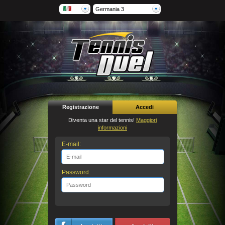
Germania 3
Registrazione
Accedi
Diventa una star del tennis!
Maggiori
informazioni
E-mail:
Password: