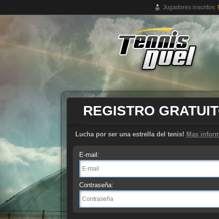
Jugadores inscritos:
Juego de tenis online gratuito
REGISTRO GRATUI
Lucha por ser una estrella del tenis!
Mas infor
E-mail:
Contraseña: