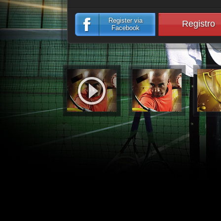
Register via
Registro
Facebook