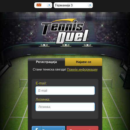
Германија 3
Регистрација
Најави се
Стани тениска ѕвезда!
Повеќе информации
E-mail:
Лозинка: