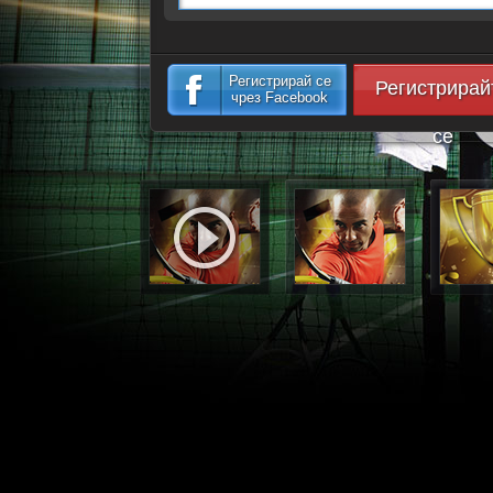
Регистрирай се
Регистрирай
чрез Facebook
се