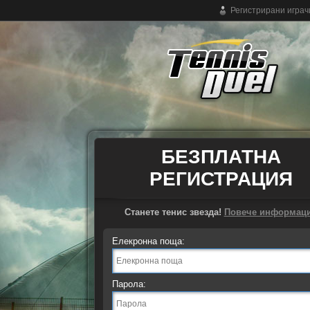
Регистрирани играч
Безплатен онлайн тенис
БЕЗПЛАТНА
РЕГИСТРАЦИЯ
Станете тенис звезда!
Повече информац
Елекронна поща:
Парола: