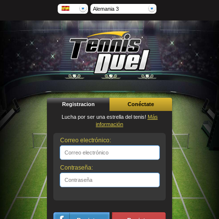
Alemania 3
Registracion
Conéctate
Lucha por ser una estrella del tenis!
Más
información
Correo electrónico:
Contraseña: